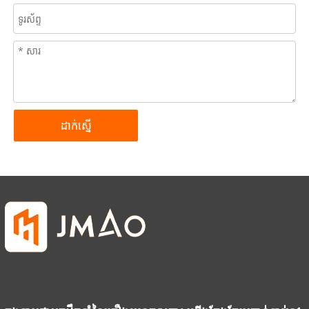
ដាក់ស្នើ