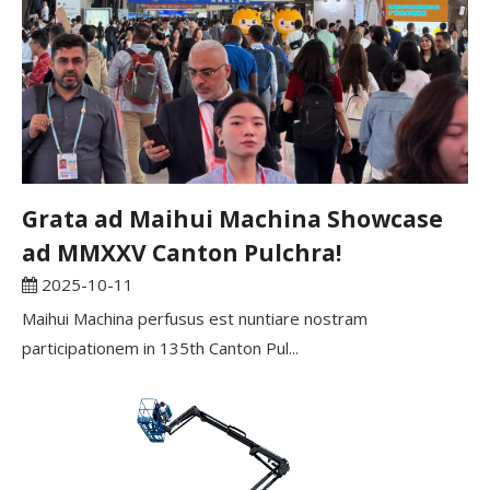
Grata ad Maihui Machina Showcase
ad MMXXV Canton Pulchra!
2025-10-11
Maihui Machina perfusus est nuntiare nostram
participationem in 135th Canton Pul...