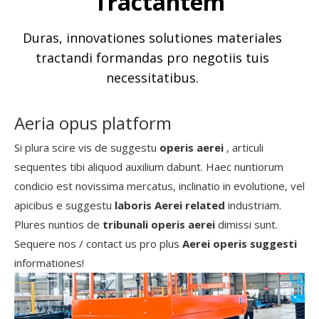
Tractantem
Duras, innovationes solutiones materiales
tractandi formandas pro negotiis tuis
necessitatibus.
Aeria opus platform
Si plura scire vis de suggestu
operis aerei
, articuli
sequentes tibi aliquod auxilium dabunt. Haec nuntiorum
condicio est novissima mercatus, inclinatio in evolutione, vel
apicibus e suggestu
laboris Aerei related
industriam.
Plures nuntios de
tribunali operis aerei
dimissi sunt.
Sequere nos / contact us pro plus
Aerei operis suggesti
informationes!