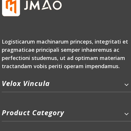
Logisticarum machinarum princeps, integritati et
pragmaticae principali semper inhaeremus ac
perfectioni studemus, ut ad optimam materiam
tractandam vobis periti operam impendamus.
Velox Vincula
Product Category
P