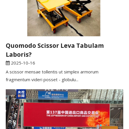
Quomodo Scissor Leva Tabulam
Laboris?
2025-10-16
A scissor mensae tollentis ut simplex armorum
fragmentum videri posset - globulu...